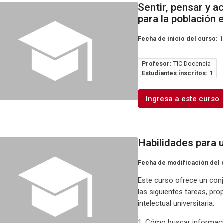
Sentir, pensar y a
para la población e
Fecha de inicio del curso:
1
Profesor:
TIC Docencia
Estudiantes inscritos:
1
Ingresa a este curso
Habilidades para 
Fecha de modificación del 
Este curso ofrece un conj
las siguientes tareas, pro
intelectual universitaria:
1. Cómo buscar informació