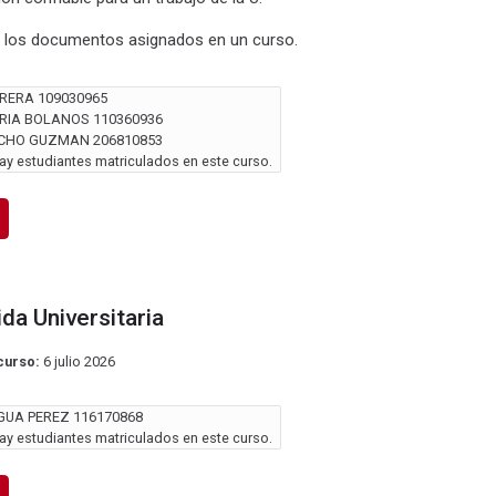
 los documentos asignados en un curso.
RERA 109030965
RIA BOLANOS 110360936
CHO GUZMAN 206810853
y estudiantes matriculados en este curso.
ida Universitaria
curso:
6 julio 2026
GUA PEREZ 116170868
y estudiantes matriculados en este curso.