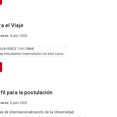
 el Viaje
curso:
6 julio 2026
GUA PEREZ 116170868
y estudiantes matriculados en este curso.
il para la postulación
curso:
6 julio 2026
a de internacionalización de la Universidad