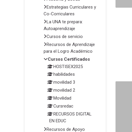
Estrategias Curriculares y
Co-Corriculares
La UNA te prepara:
Autoaprendizaje
Cursos de servicio
Recursos de Aprendizaje
para el Logro Académico
Cursos Certificados
HOSTISEX2025
habilidades
movilidad 3
movilidad 2
Movilidad
Cursredac
RECURSOS DIGITAL
EN EDUC
Recursos de Apoyo