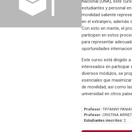
Nacional (UNA), este curso
estudiantes y personal en
movilidad saliente repres
en el extranjero, además d
Con esto en mente, el pr
participen en estos proc
para representar adecuada
oportunidades internacion
Este curso está dirigido 
interesados en participar
diversos módulos, se pro
esenciales que maximizar
de movilidad, así como la
universidad en otros país
Profesor:
TIFFANNY PANIA
Profesor:
CRISTINA ARRIE
Estudiantes inscritos:
2