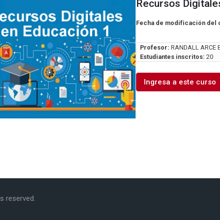
Recursos Digitale
Fecha de modificación del 
Profesor:
RANDALL ARCE B
Estudiantes inscritos:
20
Ingresa a este curso
hts reserved.