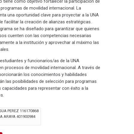
 tiene como objetivo fortalecer la participación de
 programas de movilidad internacional. La
enta una oportunidad clave para proyectar a la UNA
e facilitar la creación de alianzas estratégicas.
ograma se ha diseñado para garantizar que quienes
esos cuenten con las competencias necesarias
mente a la institución y aprovechar al máximo las
ales.
a estudiantes y funcionarios/as de la UNA
 en procesos de movilidad internacional. A través de
porcionarán los conocimientos y habilidades
án las posibilidades de selección para programas
s capacidades para representar con éxito a la
es.
GUA PEREZ 116170868
TA ARAYA 401900984