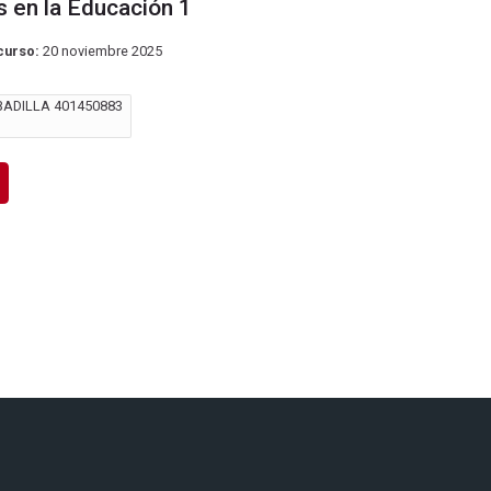
s en la Educación 1
curso:
20 noviembre 2025
ADILLA 401450883