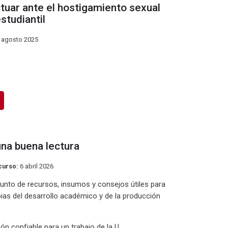
ctuar ante el hostigamiento sexual
studiantil
 agosto 2025
una buena lectura
curso:
6 abril 2026
unto de recursos, insumos y consejos útiles para
pias del desarrollo académico y de la producción
n confiable para un trabajo de la U.