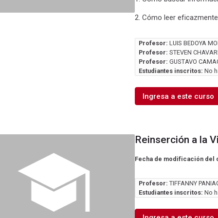
2. Cómo leer eficazmente
Profesor:
LUIS BEDOYA MO
Profesor:
STEVEN CHAVAR
Profesor:
GUSTAVO CAMA
Estudiantes inscritos:
No ha
Ingresa a este curso
Reinserción a la V
Fecha de modificación del 
Profesor:
TIFFANNY PANIA
Estudiantes inscritos:
No ha
Ingresa a este curso