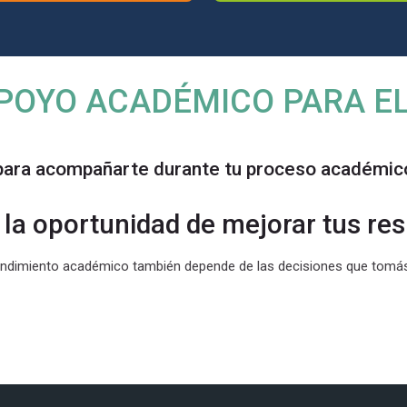
POYO ACADÉMICO PARA E
para acompañarte durante tu proceso académico 
la oportunidad de mejorar tus res
endimiento académico también depende de las decisiones que tomá