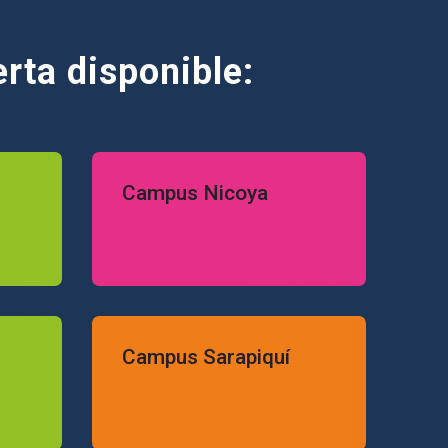
rta disponible:
Campus Nicoya
Campus Nicoya
Campus Sarapiquí
Campus Sarapiquí