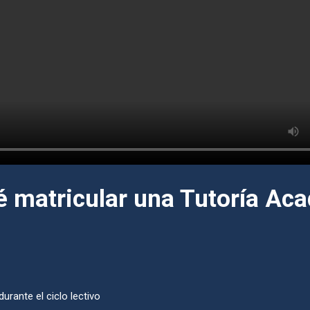
é matricular una Tutoría Ac
rante el ciclo lectivo