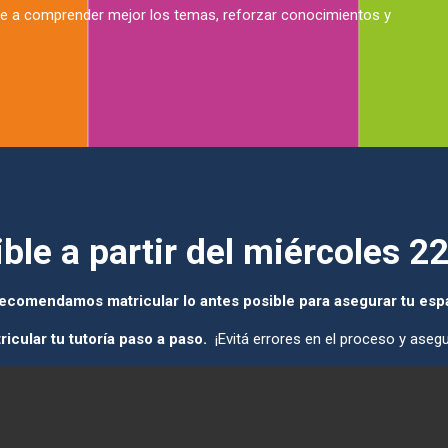
e a comprender mejor los temas, reforzar conocimientos y
ble a partir del miércoles 22
ecomendamos matricular lo antes posible para asegurar tu esp
icular tu tutoría paso a paso.
¡
Evitá errores en el proceso y asegu