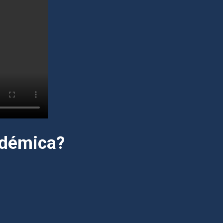
adémica?